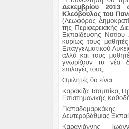
Δεκεμβρίου 2013 
Κλεόβουλος του Παν
(Λεωφόρος Δημοκρατία
της Περιφερειακής Διε
Εκπαίδευσης Νοτίου
κυρίως τους μαθητές
Επαγγελματικού Λυκείο
αλλά και τους μαθητ
γνωρίζουν τα νέα δ
επιλογές τους.
Ομιλητές θα είναι:
Καράκιζα Τσαμπίκα, Π
Επιστημονικής Καθοδή
Παπαδομαρκάκης
Δευτεροβάθμιας Εκπα
Καραγιάννης Ιωάν