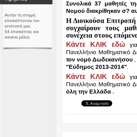
Συνολικά 37 μαθητές τ
Νομού διακρίθηκαν σ? αυ
Αυτήν τη στιγμή
Η Διοικούσα Επιτροπή
επισκέπτονται τον
ιστότοπό μας
συγχαίρουν τους μαθ
54 επισκέπτες και
συνέχεια στους επόμεν
κανένα μέλος
Κάντε ΚΛΙΚ εδώ
για
Πανελλήνιο Μαθηματικό 
τον νομό Δωδεκανήσου
,
"Εύδημος 2013-2014"
.
Κάντε ΚΛΙΚ εδώ
για
Πανελλήνιο Μαθηματικό 
όλη την Ελλάδα
.