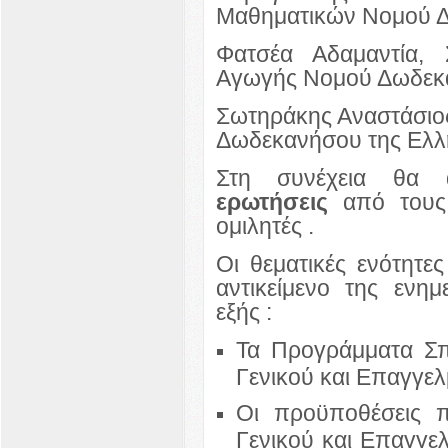
Μαθηματικών Νομού 
Φατσέα Αδαμαντία, 
Αγωγής Νομού Δωδεκ
Σωτηράκης Αναστάσιο
Δωδεκανήσου της Ελλη
Στη συνέχεια θα 
ερωτήσεις
από τους 
ομιλητές .
Οι θεματικές ενότητε
αντικείμενο της ενημ
εξής :
Τα Προγράμματα Σ
Γενικού και Επαγγελ
Οι προϋποθέσεις 
Γενικού και Επαγγελ