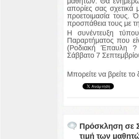
μαθητών. Θα ενημερωθ
απορίες σας σχετικά 
προετοιμασία τους. Ό
προσπάθεια τους με τ
Η συνέντευξη τύπου
Παραρτήματος που εί
(Ροδιακή Έπαυλη ? 
Σάββατο 7 Σεπτεμβρίο
Μπορείτε να βρείτε το
Πρόσκληση σε Σ
τιμή των μαθητ