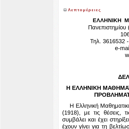
Λεπτομέρειες
ΕΛΛΗΝΙΚΗ Μ
Πανεπιστημίου 
10
Τηλ. 3616532 
e-mai
w
ΔΕ
Η ΕΛΛΗΝΙΚΗ ΜΑΘΗΜΑΤΙ
ΠΡΟΒΛΗΜΑΤ
Η Ελληνική Μαθηματική Ε
(1918), με τις θέσεις, 
συμβάλει και έχει στηρίξ
έχουν γίνει για τη βελτ