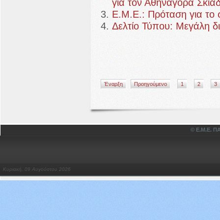
για τον Αθηναγόρα Σκια
Ε.Μ.Ε.: Πρόταση για το 
Δελτίο Τύπου: Μεγάλη δ
Έναρξη
Προηγούμενο
1
2
3
© Ε.Μ.Ε.
Κυριακή, 09 Αυγούστου 2026