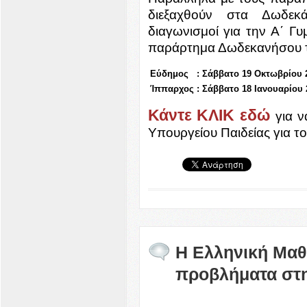
διεξαχθούν στα Δωδεκ
διαγωνισμοί για την Α΄ Γ
παράρτημα Δωδεκανήσου τ
Εύδημος
:
Σάββατο 19 Οκτωβρίου 
Ίππαρχος
:
Σάββατο 18 Ιανουαρίου 
Κάντε ΚΛΙΚ εδώ
για ν
Υπουργείου Παιδείας για τ
Η Ελληνική Μαθη
προβλήματα στ