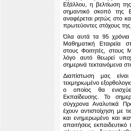
Εξάλλου, η βελτίωση τη
σημαντικό σκοπό της Ε
αναφέρεται ρητώς στο κα
πρωτεύοντες στόχους της
Όλα αυτά τα 95 χρόνια
Μαθηματική Εταιρεία σ
στους Φοιτητές, στους Μ
λόγο αυτό θεωρεί υπο
σημερινά τεκταινόμενα στ
Διαπίστωση μας είνα
τεκμηριωμένο εξορθολογι
ο οποίος θα ενισχύ
Εκπαίδευσης. Το σημερ
σύγχρονα Αναλυτικά Πρ
έχουν αντιστοίχηση με τ
και ενημερωμένο και ικα
απαιτήσεις εκπαιδευτικό