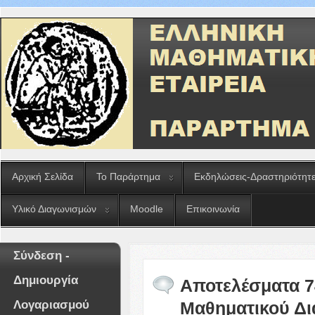
Αρχική Σελίδα
Το Παράρτημα
Εκδηλώσεις-Δραστηριότητ
Υλικό Διαγωνισμών
Moodle
Επικοινωνία
Σύνδεση -
Δημιουργία
Αποτελέσματα 7
Λογαριασμού
Μαθηματικού Δι