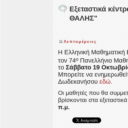
Εξεταστικά κέντ
ΘΑΛΗΣ"
Λεπτομέρειες
Η Ελληνική Μαθηματική Ε
o
τον 74
Πανελλήνιο Μαθη
το
Σάββατο 19 Οκτωβρί
Μπορείτε να ενημερωθείτ
Δωδεκανήσου
εδώ.
Οι μαθητές που θα συμμετ
βρίσκονται στα εξεταστικά
π.μ.