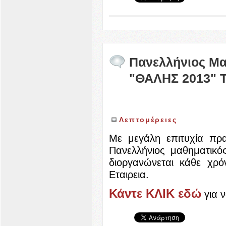
Πανελλήνιος Μα
"ΘΑΛΗΣ 2013" Τα
Λεπτομέρειες
Με μεγάλη επιτυχία πρα
Πανελλήνιος μαθηματικ
διοργανώνεται κάθε χρ
Εταιρεια.
Κάντε ΚΛΙΚ εδώ
για ν