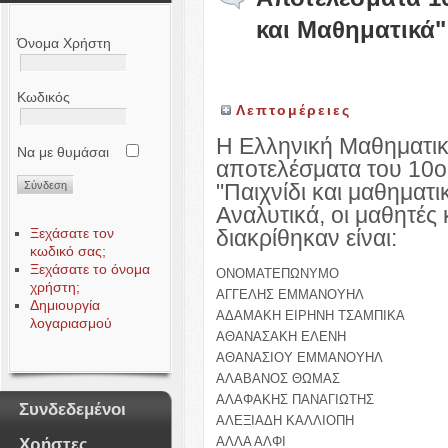
και Μαθηματικά"
Όνομα Χρήστη
Κωδικός
Λεπτομέρειες
Η Ελληνική Μαθηματικ
Να με θυμάσαι
αποτελέσματα του 10ο
"Παιχνίδι και μαθηματ
Αναλυτικά, οι μαθητές 
διακρίθηκαν είναι:
Ξεχάσατε τον
κωδικό σας;
Ξεχάσατε το όνομα
ΟΝΟΜΑΤΕΠΩΝΥΜΟ
χρήστη;
ΑΓΓΕΛΗΣ ΕΜΜΑΝΟΥΗΛ
Δημιουργία
ΑΔΑΜΑΚΗ ΕΙΡΗΝΗ ΤΣΑΜΠΙΚΑ
λογαριασμού
ΑΘΑΝΑΣΑΚΗ ΕΛΕΝΗ
ΑΘΑΝΑΣΙΟΥ ΕΜΜΑΝΟΥΗΛ
ΑΛΑΒΑΝΟΣ ΘΩΜΑΣ
ΑΛΑΦΑΚΗΣ ΠΑΝΑΓΙΩΤΗΣ
Συνδεδεμένοι
ΑΛΕΞΙΑΔΗ ΚΑΛΛΙΟΠΗ
ΑΛΛΑ ΑΛΦΙ
Χρήστες