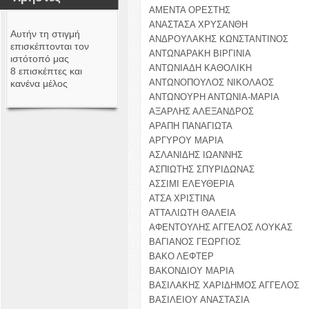
ΑΜΕΝΤΑ ΟΡΕΣΤΗΣ
ΑΝΑΣΤΑΣΑ ΧΡΥΣΑΝΘΗ
Αυτήν τη στιγμή
ΑΝΔΡΟΥΛΑΚΗΣ ΚΩΝΣΤΑΝΤΙΝΟΣ
επισκέπτονται τον
ΑΝΤΩΝΑΡΑΚΗ ΒΙΡΓΙΝΙΑ
ιστότοπό μας
ΑΝΤΩΝΙΑΔΗ ΚΑΘΟΛΙΚΗ
8 επισκέπτες και
ΑΝΤΩΝΟΠΟΥΛΟΣ ΝΙΚΟΛΑΟΣ
κανένα μέλος
ΑΝΤΩΝΟΥΡΗ ΑΝΤΩΝΙΑ-ΜΑΡΙΑ
ΑΞΑΡΛΗΣ ΑΛΕΞΑΝΔΡΟΣ
ΑΡΑΠΗ ΠΑΝΑΓΙΩΤΑ
ΑΡΓΥΡΟΥ ΜΑΡΙΑ
ΑΣΛΑΝΙΔΗΣ ΙΩΑΝΝΗΣ
ΑΣΠΙΩΤΗΣ ΣΠΥΡΙΔΩΝΑΣ
ΑΣΣΙΜΙ ΕΛΕΥΘΕΡΙΑ
ΑΤΣΑ ΧΡΙΣΤΙΝΑ
ΑΤΤΑΛΙΩΤΗ ΘΑΛΕΙΑ
ΑΦΕΝΤΟΥΛΗΣ ΑΓΓΕΛΟΣ ΛΟΥΚΑΣ
ΒΑΓΙΑΝΟΣ ΓΕΩΡΓΙΟΣ
ΒΑΚΟ ΛΕΦΤΕΡ
ΒΑΚΟΝΔΙΟΥ ΜΑΡΙΑ
ΒΑΣΙΛΑΚΗΣ ΧΑΡΙΔΗΜΟΣ ΑΓΓΕΛΟΣ
ΒΑΣΙΛΕΙΟΥ ΑΝΑΣΤΑΣΙΑ