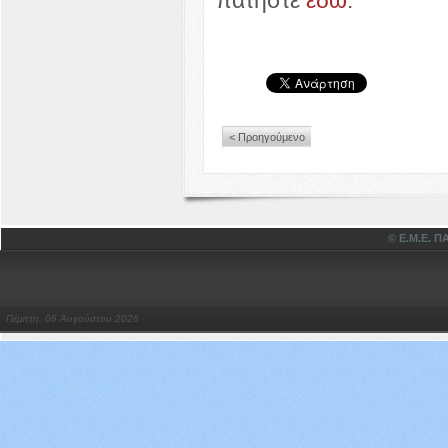
< Προηγούμενο
© Ε.Μ.Ε.
Πέμπτη, 06 Αυγούστου 2026