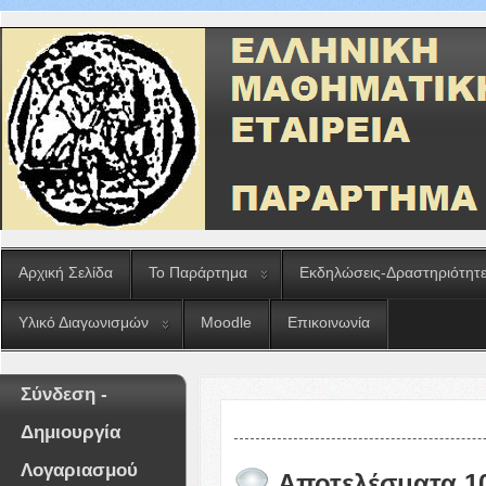
Αρχική Σελίδα
Το Παράρτημα
Εκδηλώσεις-Δραστηριότητ
Υλικό Διαγωνισμών
Moodle
Επικοινωνία
Σύνδεση -
Δημιουργία
Λογαριασμού
Αποτελέσματα 10