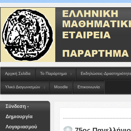
Αρχική Σελίδα
Το Παράρτημα
Εκδηλώσεις-Δραστηριότητ
Υλικό Διαγωνισμών
Moodle
Επικοινωνία
Σύνδεση -
Δημιουργία
Λογαριασμού
75ος Πανελλήνιο