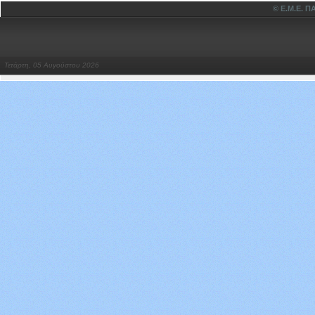
© Ε.Μ.Ε.
Τετάρτη, 05 Αυγούστου 2026