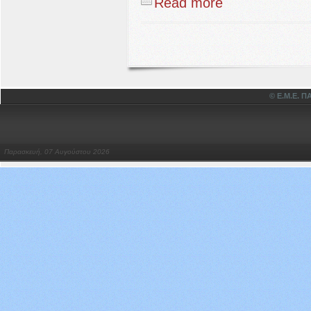
Read more
© Ε.Μ.Ε.
Παρασκευή, 07 Αυγούστου 2026