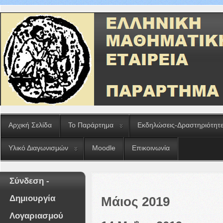
Αρχική Σελίδα
Το Παράρτημα
Εκδηλώσεις-Δραστηριότητ
Υλικό Διαγωνισμών
Moodle
Επικοινωνία
Σύνδεση -
Δημιουργία
Μάιος 2019
Λογαριασμού