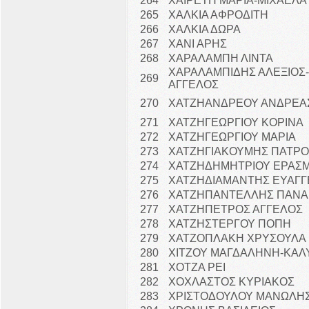
264
ΧΑΙΡΕΤΗ ΜΑΡΙΑ-ΜΙΧΑΕΛΑ
265
ΧΑΛΚΙΑ ΑΦΡΟΔΙΤΗ
266
ΧΑΛΚΙΑ ΔΩΡΑ
267
ΧΑΝΙ ΑΡΗΣ
268
ΧΑΡΑΛΑΜΠΗ ΛΙΝΤΑ
ΧΑΡΑΛΑΜΠΙΔΗΣ ΑΛΕΞΙΟΣ-
269
ΑΓΓΕΛΟΣ
270
ΧΑΤΖΗΑΝΔΡΕΟΥ ΑΝΔΡΕΑ
271
ΧΑΤΖΗΓΕΩΡΓΙΟΥ ΚΟΡΙΝΑ
272
ΧΑΤΖΗΓΕΩΡΓΙΟΥ ΜΑΡΙΑ
273
ΧΑΤΖΗΓΙΑΚΟΥΜΗΣ ΠΑΤΡ
274
ΧΑΤΖΗΔΗΜΗΤΡΙΟΥ ΕΡΑΣΜ
275
ΧΑΤΖΗΔΙΑΜΑΝΤΗΣ ΕΥΑΓ
276
ΧΑΤΖΗΠΑΝΤΕΛΛΗΣ ΠΑΝΑ
277
ΧΑΤΖΗΠΕΤΡΟΣ ΑΓΓΕΛΟΣ
278
ΧΑΤΖΗΣΤΕΡΓΟΥ ΠΟΠΗ
279
ΧΑΤΖΟΠΛΑΚΗ ΧΡΥΣΟΥΛΑ
280
ΧΙΤΖΟΥ ΜΑΓΔΑΛΗΝΗ-ΚΑ
281
ΧΟΤΖΑ ΡΕΙ
282
ΧΟΧΛΑΣΤΟΣ ΚΥΡΙΑΚΟΣ
283
ΧΡΙΣΤΟΔΟΥΛΟΥ ΜΑΝΩΛΗ