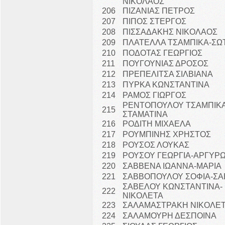
ΝΙΚΟΛΑΟΣ
206
ΠΙΖΑΝΙΑΣ ΠΕΤΡΟΣ
207
ΠΙΠΟΣ ΣΤΕΡΓΟΣ
208
ΠΙΣΣΑΔΑΚΗΣ ΝΙΚΟΛΑΟΣ
209
ΠΛΑΤΕΛΛΑ ΤΣΑΜΠΙΚΑ-ΣΩ
210
ΠΟΔΟΤΑΣ ΓΕΩΡΓΙΟΣ
211
ΠΟΥΓΟΥΝΙΑΣ ΔΡΟΣΟΣ
212
ΠΡΕΠΕΛΙΤΣΑ ΣΙΛΒΙΑΝΑ
213
ΠΥΡΚΑ ΚΩΝΣΤΑΝΤΙΝΑ
214
ΡΑΜΟΣ ΓΙΩΡΓΟΣ
ΡΕΝΤΟΠΟΥΛΟΥ ΤΣΑΜΠΙΚΑ
215
ΣΤΑΜΑΤΙΝΑ
216
ΡΟΔΙΤΗ ΜΙΧΑΕΛΑ
217
ΡΟΥΜΠΙΝΗΣ ΧΡΗΣΤΟΣ
218
ΡΟΥΣΟΣ ΛΟΥΚΑΣ
219
ΡΟΥΣΟΥ ΓΕΩΡΓΙΑ-ΑΡΓΥΡ
220
ΣΑΒΒΕΝΑ ΙΩΑΝΝΑ-ΜΑΡΙΑ
221
ΣΑΒΒΟΠΟΥΛΟΥ ΣΟΦΙΑ-ΣΑ
ΣΑΒΕΛΟΥ ΚΩΝΣΤΑΝΤΙΝΑ-
222
ΝΙΚΟΛΕΤΑ
223
ΣΑΛΑΜΑΣΤΡΑΚΗ ΝΙΚΟΛΕ
224
ΣΑΛΑΜΟΥΡΗ ΔΕΣΠΟΙΝΑ