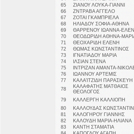
65
ΖΙΑΝΟΥ ΛΟΥΚΑ-ΓΙΑΝΝΙ
66
ΖΝΤΡΑΒΑ ΑΓΓΕΛΟ
67
ΖΟΤΑΙ ΓΚΑΜΠΡΙΕΛΑ
68
ΗΛΙΑΔΟΥ ΣΟΦΙΑ-ΑΘΗΝΑ
69
ΘΑΡΡΕΝΟΥ ΙΩΑΝΝΑ-ΕΛΕ
70
ΘΕΟΔΩΡΙΔΗ ΑΘΗΝΑ-ΜΑΡΙ
71
ΘΕΟΧΑΡΙΔΗ ΕΛΕΝΗ
72
ΘΩΜΑΣ ΚΩΝΣΤΑΝΤΙΝΟΣ
73
ΙΓΝΑΤΙΑΔΟΥ ΜΑΡΙΑ
74
ΙΛΣΙΑΝ ΣΤΕΝΑ
75
ΙΝΤΡΙΖΑΝ ΑΜΑΝΤΑ-ΝΙΚΟΛ
76
ΙΩΑΝΝΟΥ ΑΡΤΕΜΙΣ
77
ΚΑΛΑΊΤΖΙΔΗ ΠΑΡΑΣΚΕΥΗ
ΚΑΛΑΦΑΤΗΣ ΜΑΤΘΑΙΟΣ
78
ΘΕΟΛΟΓΟΣ
79
ΚΑΛΛΕΡΓΗ ΚΑΛΛΙΟΠΗ
80
ΚΑΛΛΟΥΔΑΣ ΚΩΝΣΤΑΝΤΙ
81
ΚΑΛΟΓΗΡΟΥ ΓΙΑΝΝΗΣ
82
ΚΑΛΟΥΔΗ ΜΑΡΙΑ-ΗΛΙΑΝΑ
83
ΚΑΝΤΗ ΣΤΑΜΑΤΙΑ
84
ΚΑΠΟΓΛΟΥ ΑΓΑΠΗ