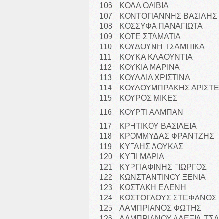
106
ΚΟΛΑ ΟΛΙΒΙΑ
107
ΚΟΝΤΟΓΙΑΝΝΗΣ ΒΑΣΙΛΗΣ
108
ΚΟΣΣΥΦΑ ΠΑΝΑΓΙΩΤΑ
109
ΚΟΤΕ ΣΤΑΜΑΤΙΑ
110
ΚΟΥΔΟΥΝΗ ΤΣΑΜΠΙΚΑ
111
ΚΟΥΚΑ ΚΛΑΟΥΝΤΙΑ
112
ΚΟΥΚΙΑ ΜΑΡΙΝΑ
113
ΚΟΥΛΛΙΑ ΧΡΙΣΤΙΝΑ
114
ΚΟΥΛΟΥΜΠΡΑΚΗΣ ΑΡΙΣΤΕ
115
ΚΟΥΡΟΣ ΜΙΚΕΣ
116
ΚΟΥΡΤΙ ΑΛΜΠΑΝ
117
ΚΡΗΤΙΚΟΥ ΒΑΣΙΛΕΙΑ
118
ΚΡΟΜΜΥΔΑΣ ΦΡΑΝΤΖΗΣ
119
ΚΥΓΑΗΣ ΛΟΥΚΑΣ
120
ΚΥΠΙ ΜΑΡΙΑ
121
ΚΥΡΓΙΑΦΙΝΗΣ ΓΙΩΡΓΟΣ
122
ΚΩΝΣΤΑΝΤΙΝΟΥ ΞΕΝΙΑ
123
ΚΩΣΤΑΚΗ ΕΛΕΝΗ
124
ΚΩΣΤΟΓΛΟΥΣ ΣΤΕΦΑΝΟΣ
125
ΛΑΜΠΡΙΑΝΟΣ ΦΩΤΗΣ
126
ΛΑΜΠΡΙΑΝΟΥ ΑΛΕΞΙΑ-ΤΣ