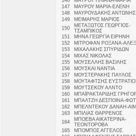
146
ΜΑΥΡΟΥ ΗΛΙΑΝΑ-ΜΑΡΙΑ
147
ΜΑΥΡΟΥ ΜΑΡΙΑ-ΕΛΕΝΗ
148
ΜΑΥΡΟΥΔΑΚΗΣ ΑΝΤΩΝΗΣ
149
ΜΕΙΜΑΡΗΣ ΜΑΡΙΟΣ
ΜΕΤΑΞΩΤΟΣ ΓΕΩΡΓΙΟΣ-
150
ΤΣΑΜΠΙΚΟΣ
151
ΜΗΝΑ ΓΕΩΡΓΙΑ ΕΙΡΗΝΗ
152
ΜΙΤΡΟΦΑΝ ΡΟΞΑΝΑ-ΑΛΕ
153
ΜΙΧΑΛΑΚΗΣ ΣΠΥΡΙΔΩΝ
154
ΜΙΧΑΣ ΝΙΚΟΛΑΣ
155
ΜΟΥΣΕΛΛΗΣ ΒΑΣΙΛΗΣ
156
ΜΟΥΣΚΑΙ ΝΑΝΤΙΑ
157
ΜΟΥΣΤΕΡΑΚΗΣ ΠΑΥΛΟΣ
158
ΜΟΥΤΑΦΤΣΗΣ ΕΥΣΤΡΑΤΙΟ
159
ΜΟΥΤΣΕΚΟΥ ΑΛΝΤΟ
160
ΜΠΑΪΡΑΚΤΑΡΙΔΗΣ ΓΡΗΓΟ
161
ΜΠΑΛΤΖΗ ΔΕΣΠΟΙΝΑ-ΦΩΤ
162
ΜΠΕΛΝΤΕΚΟΥ ΔΑΝΑΗ-ΑΙΜ
163
ΜΠΙΛΙΑΣ ΘΑΡΡΕΝΟΣ
ΜΠΟΕΒΑ ΑΙΚΑΤΕΡΙΝΑ-
164
ΤΕΟΝΤΟΡΟΒΑ
165
ΜΠΟΜΠΟΣ ΑΓΓΕΛΟΣ