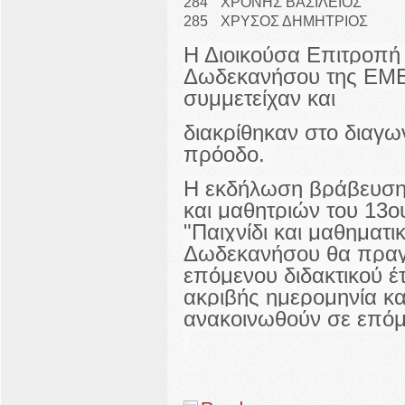
284
ΧΡΟΝΗΣ ΒΑΣΙΛΕΙΟΣ
285
ΧΡΥΣΟΣ ΔΗΜΗΤΡΙΟΣ
Η Διοικούσα Επιτροπή
Δωδεκανήσου της ΕΜΕ 
συμμετείχαν και
διακρίθηκαν στο διαγων
πρόοδο.
Η εκδήλωση βράβευση
και μαθητριών
του 13ο
"Παιχνίδι και μαθηματι
Δωδεκανήσου
θα πραγ
επόμενου διδακτικού έ
ακριβής ημερομηνία κα
ανακοινωθούν σε επόμ