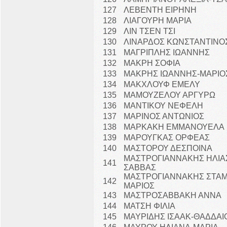
127
ΛΕΒΕΝΤΗ ΕΙΡΗΝΗ
128
ΛΙΑΓΟΥΡΗ ΜΑΡΙΑ
129
ΛΙΝ ΤΣΕΝ ΤΣΙ
130
ΛΙΝΑΡΔΟΣ ΚΩΝΣΤΑΝΤΙΝΟ
131
ΜΑΓΡΙΠΛΗΣ ΙΩΑΝΝΗΣ
132
ΜΑΚΡΗ ΣΟΦΙΑ
133
ΜΑΚΡΗΣ ΙΩΑΝΝΗΣ-ΜΑΡΙΟ
134
ΜΑΚΧΛΟΥΦ ΕΜΕΛΥ
135
ΜΑΜΟΥΖΕΛΟΥ ΑΡΓΥΡΩ
136
ΜΑΝΤΙΚΟΥ ΝΕΦΕΛΗ
137
ΜΑΡΙΝΟΣ ΑΝΤΩΝΙΟΣ
138
ΜΑΡΚΑΚΗ ΕΜΜΑΝΟΥΕΛΑ
139
ΜΑΡΟΥΓΚΑΣ ΟΡΦΕΑΣ
140
ΜΑΣΤΟΡΟΥ ΔΕΣΠΟΙΝΑ
ΜΑΣΤΡΟΓΙΑΝΝΑΚΗΣ ΗΛΙΑ
141
ΣΑΒΒΑΣ
ΜΑΣΤΡΟΓΙΑΝΝΑΚΗΣ ΣΤΑΜ
142
ΜΑΡΙΟΣ
143
ΜΑΣΤΡΟΣΑΒΒΑΚΗ ΑΝΝΑ
144
ΜΑΤΣΗ ΦΙΛΙΑ
145
ΜΑΥΡΙΔΗΣ ΙΣΑΑΚ-ΘΑΔΔΑΙ