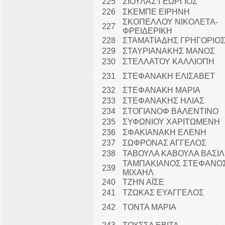
225
ΣΙΟΥΛΑΣ ΓΕΩΡΓΙΟΣ
226
ΣΚΕΜΠΕ ΕΙΡΗΝΗ
ΣΚΟΠΕΛΛΟΥ ΝΙΚΟΛΕΤΑ-
227
ΦΡΕΙΔΕΡΙΚΗ
228
ΣΤΑΜΑΤΙΑΔΗΣ ΓΡΗΓΟΡΙΟ
229
ΣΤΑΥΡΙΑΝΑΚΗΣ ΜΑΝΟΣ
230
ΣΤΕΛΛΑΤΟΥ ΚΑΛΛΙΟΠΗ
231
ΣΤΕΦΑΝΑΚΗ ΕΛΙΣΑΒΕΤ
232
ΣΤΕΦΑΝΑΚΗ ΜΑΡΙΑ
233
ΣΤΕΦΑΝΑΚΗΣ ΗΛΙΑΣ
234
ΣΤΟΓΙΑΝΟΦ ΒΑΛΕΝΤΙΝΟ
235
ΣΥΦΩΝΙΟΥ ΧΑΡΙΤΩΜΕΝΗ
236
ΣΦΑΚΙΑΝΑΚΗ ΕΛΕΝΗ
237
ΣΩΦΡΟΝΑΣ ΑΓΓΕΛΟΣ
238
ΤΑΒΟΥΛΑ ΚΑΒΟΥΛΑ ΒΑΣΙΛ
ΤΑΜΠΑΚΙΑΝΟΣ ΣΤΕΦΑΝΟΣ
239
ΜΙΧΑΗΛ
240
ΤΖΗΝ ΑΪΣΕ
241
ΤΖΩΚΑΣ ΕΥΑΓΓΕΛΟΣ
242
ΤΟΝΤΑ ΜΑΡΙΑ