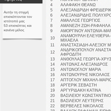
4
ΑΛΑΦΑΚΗ ΘΕΑΝΩ
5
ΑΛΕΞΑΝΔΡΙΔΗ ΦΡΕΙΔΕΡΙ
Αυτήν τη στιγμή
6
ΑΛΕΞΑΝΔΡΙΔΗΣ ΠΟΛΥΧΡ
επισκέπτονται τον
7
ΑΜΑΛΛΟΣ ΓΕΩΡΓΙΟΣ
ιστότοπό μας
53 επισκέπτες και
8
ΑΜΑΝΕΖΗ ΖΩΗ-ΡΑΦΑΗΛΑ
κανένα μέλος
9
ΑΜΟΡΓΙΝΟΥ ΑΝΤΩΝΙΑ-ΜΑ
ΑΝΑΜΟΥΡΛΗ ΕΛΕΥΘΕΡΙΑ-
10
ΜΙΧΑΕΛΑ
11
ΑΝΑΣΤΑΣΙΑΔΗ-ΑΛΕΞΙΟΥ 
ΑΝΔΡΙΚΟΠΟΥΛΟΥ ΑΝΑΣΤΑ
12
ΑΦΡΟΔΙΤΗ
13
ΑΝΘΟΥΛΑΣ ΓΕΩΡΓΙΑ-ΧΡΥ
14
ΑΝΤΩΝΑΣ ΑΛΕΞΑΝΔΡΟΣ
15
ΑΝΤΩΝΟΓΛΟΥ ΜΑΡΙΑ
16
ΑΝΤΩΝΟΥΡΗΣ ΝΙΚΟΛΑΟΣ
17
ΑΠΤΟΓΛΟΥ ΜΙΧΑΗΛ-ΜΑΡΙ
18
ΑΡΓΕΡΙΚ ΣΕΒΑΣΤΗ
19
ΑΡΓΥΡΙΔΑΚΗ ΚΑΤΙΝΑ
20
ΒΑΣΙΛΕΙΟΥ ΚΩΝΣΤΑΝΤΙΝΟ
21
ΒΑΣΙΛΕΙΟΥ ΛΕΥΤΕΡΗΣ
22
ΒΕΡΒΕΛΕΣ ΝΙΚΟΛΑΟΣ