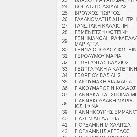
23
ΒΛΑΧΟΥ ΡΑΦΑΗΛΙΑ-ΕΙΡΗ
24
ΒΟΓΙΑΤΖΗΣ ΑΧΙΛΛΕΑΣ
25
ΒΡΟΥΧΟΣ ΓΙΩΡΓΟΣ
26
ΓΑΛΑΝΟΜΑΤΗΣ ΔΗΜΗΤΡΗ
27
ΓΑΝΩΤΑΚΗ ΚΑΛΛΙΟΠΗ
28
ΓΕΜΕΝΕΤΖΗ ΦΩΤΕΙΝΗ
ΓΕΝΗΜΑΝΩΛΗ ΡΑΦΑΕΛΛΑ
29
ΜΑΡΙΑΤΤΑ
30
ΓΕΝΝΑΙΟΠΟΥΛΟΥ ΦΩΤΕΙ
31
ΓΕΡΟΛΥΜΟΥ ΜΑΡΙΑ
32
ΓΕΩΡΓΑΝΤΑΣ ΒΛΑΣΙΟΣ
33
ΓΕΩΡΓΑΡΑΚΗ ΑΙΚΑΤΕΡΙΝ
34
ΓΕΩΡΓΙΟΥ ΒΑΣΙΛΗΣ
35
ΓΙΑΚΟΥΜΑΚΗ ΛΙΑ-ΜΑΡΙΑ
36
ΓΙΑΚΟΥΜΑΡΟΣ ΝΙΚΟΛΑΟΣ
37
ΓΙΑΝΝΑΚΛΗ ΔΕΣΠΟΙΝΑ-Μ
ΓΙΑΝΝΑΚΟΥΔΑΚΗ ΜΑΡΙΑ-
38
ΙΩΣΗΦΙΝΑ
39
ΓΙΑΝΝΗΚΟΥΡΗΣ ΕΜΜΑΝ
40
ΓΙΑΣΕΜΙΔΗ ΑΛΕΞΙΑ
41
ΓΙΟΡΔΑΜΝΗ ΜΙΧΑΛΙΤΣΑ
42
ΓΙΟΡΔΑΜΝΗΣ ΑΓΓΕΛΟΣ