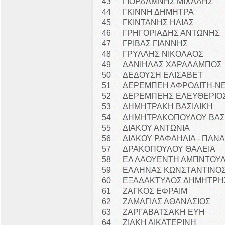
43
ΓΙΟΡΔΑΜΝΗΣ ΜΙΧΑΛΗΣ
44
ΓΚΙΝΝΗ ΔΗΜΗΤΡΑ
45
ΓΚΙΝΤΑΝΗΣ ΗΛΙΑΣ
46
ΓΡΗΓΟΡΙΑΔΗΣ ΑΝΤΩΝΗΣ
47
ΓΡΙΒΑΣ ΓΙΑΝΝΗΣ
48
ΓΡΥΛΛΗΣ ΝΙΚΟΛΑΟΣ
49
ΔΑΝΙΗΛΑΣ ΧΑΡΑΛΑΜΠΟΣ
50
ΔΕΔΟΥΣΗ ΕΛΙΣΑΒΕΤ
51
ΔΕΡΕΜΠΕΗ ΑΦΡΟΔΙΤΗ-ΝΕ
52
ΔΕΡΕΜΠΕΗΣ ΕΛΕΥΘΕΡΙΟ
53
ΔΗΜΗΤΡΑΚΗ ΒΑΣΙΛΙΚΗ
54
ΔΗΜΗΤΡΑΚΟΠΟΥΛΟΥ ΒΑΣ
55
ΔΙΑΚΟΥ ΑΝΤΩΝΙΑ
56
ΔΙΑΚΟΥ ΡΑΦΑΗΛΙΑ - ΠΑΝΑ
57
ΔΡΑΚΟΠΟΥΛΟΥ ΘΑΛΕΙΑ
58
ΕΛ ΛΑΟΥΕΝΤΗ ΑΜΠΝΤΟΥ
59
ΕΛΛΗΝΑΣ ΚΩΝΣΤΑΝΤΙΝΟ
60
ΕΞΑΔΑΚΤΥΛΟΣ ΔΗΜΗΤΡΗ
61
ΖΑΓΚΟΣ ΕΦΡΑΙΜ
62
ΖΑΜΑΓΙΑΣ ΑΘΑΝΑΣΙΟΣ
63
ΖΑΡΓΑΒΑΤΣΑΚΗ ΕΥΗ
64
ΖΙΑΚΗ ΑΙΚΑΤΕΡΙΝΗ