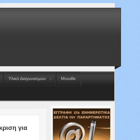
Υλικό Διαγωνισμών
Moodle
κριση για